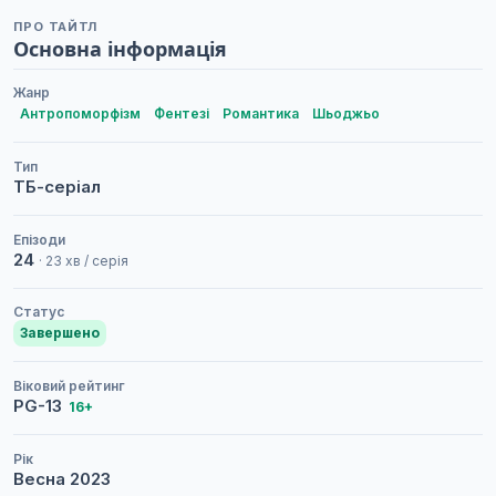
ПРО ТАЙТЛ
Основна інформація
Жанр
Антропоморфізм
Фентезі
Романтика
Шьоджьо
Тип
ТБ-серіал
Епізоди
24
· 23 хв / серія
Статус
Завершено
Віковий рейтинг
PG-13
16+
Рік
Весна
2023