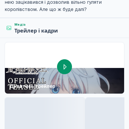
нею зацікавився і дозволив вільно гуляти
королівством. Але що ж буде далі?
Медіа
Трейлер і кадри
Дивитись трейлер