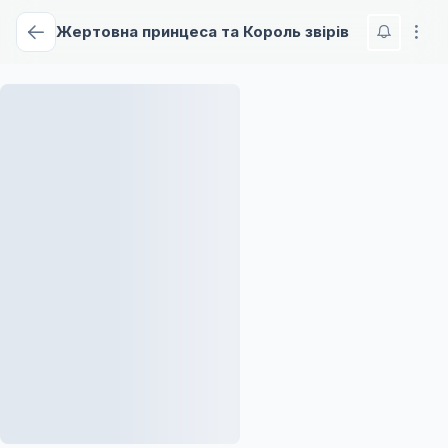
Жертовна принцеса та Король звірів