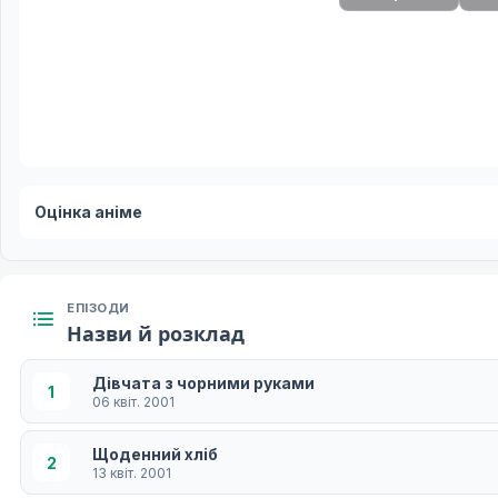
Оцінка аніме
ЕПІЗОДИ
Назви й розклад
Дівчата з чорними руками
1
06 квіт. 2001
Щоденний хліб
2
13 квіт. 2001