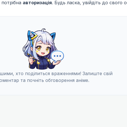
 потрібна
авторизація
. Будь ласка, увійдіть до свого 
шими, хто поділиться враженнями! Залиште свій
оментар та почніть обговорення аніме.