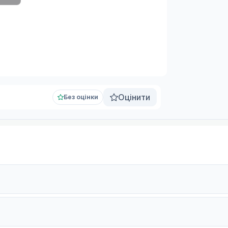
Оцінити
Без оцінки