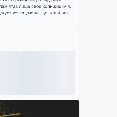
пам'ятає лише своє колишнє ім'я,
оджується за умови, що, коли все