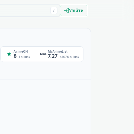
Увійти
/
AnimeON
MyAnimeList
MAL
8
7.27
1 оцінок
41076 оцінок