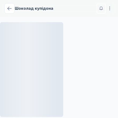
Шоколад купідона