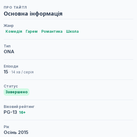
ПРО ТАЙТЛ
Основна інформація
Жанр
Комедія
Гарем
Романтика
Школа
Тип
ONA
Епізоди
15
· 14 хв / серія
Статус
Завершено
Віковий рейтинг
PG-13
16+
Рік
Осінь
2015