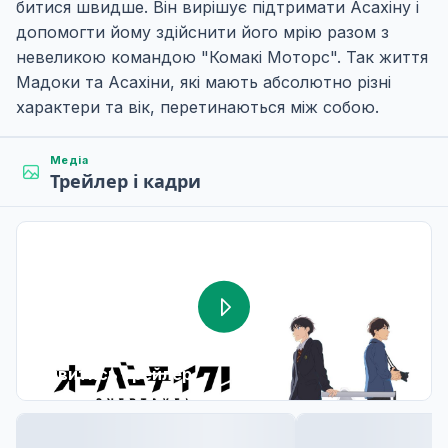
битися швидше. Він вирішує підтримати Асахіну і
допомогти йому здійснити його мрію разом з
невеликою командою "Комакі Моторс". Так життя
Мадоки та Асахіни, які мають абсолютно різні
характери та вік, перетинаються між собою.
Медіа
Трейлер і кадри
Дивитись трейлер