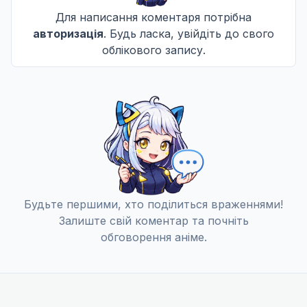
Для написання коментаря потрібна
Хоп -> Крок ->
11
авторизація
. Будь ласка, увійдіть до свого
Дата уточнюється
облікового запису.
Обгін
12
Дата уточнюється
Будьте першими, хто поділиться враженнями!
Залиште свій коментар та почніть
обговорення аніме.