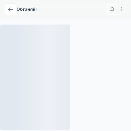
Обганяй!