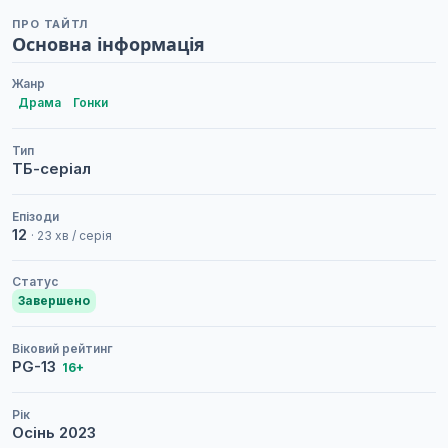
ПРО ТАЙТЛ
Основна інформація
Жанр
Драма
Гонки
Тип
ТБ-серіал
Епізоди
12
· 23 хв / серія
Статус
Завершено
Віковий рейтинг
PG-13
16+
Рік
Осінь
2023