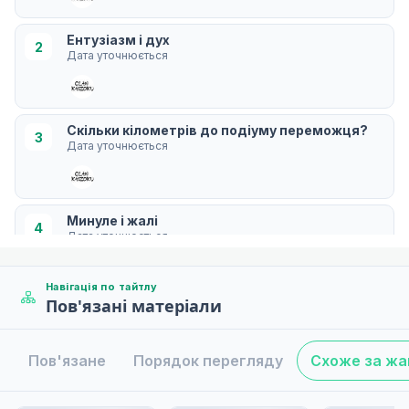
Ентузіазм і дух
2
Дата уточнюється
Скільки кілометрів до подіуму переможця?
3
Дата уточнюється
Минуле і жалі
4
Дата уточнюється
Навігація по тайтлу
Пов'язані матеріали
Вогняні колісниці
5
Дата уточнюється
Пов'язане
Порядок перегляду
Схоже за ж
Сузука, Рейн
6