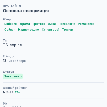
ПРО ТАЙТЛ
Основна інформація
Жанр
Бойовик
Драма
Гротеск
Жахи
Психологія
Романтика
Сейнен
Надприродне
Супергерої
Трилер
Тип
ТБ-серіал
Епізоди
13
· 25 хв / серія
Статус
Завершено
Віковий рейтинг
NC-17
17+
Рік