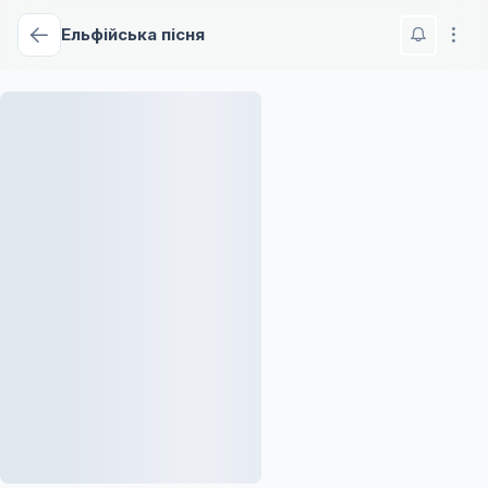
Ельфійська пісня