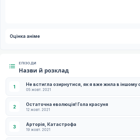
Оцінка аніме
ЕПІЗОДИ
Назви й розклад
Не встигла озирнутися, як я вже жила в іншому с
1
05 жовт. 2021
Остаточна еволюція! Гола красуня
2
12 жовт. 2021
Арторія, Катастрофа
3
19 жовт. 2021