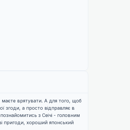
ь, маєте врятувати. А для того, щоб
ої згоди, а просто відправляє в
 познайомитись з Сеічі - головним
аві пригоди, хороший японський