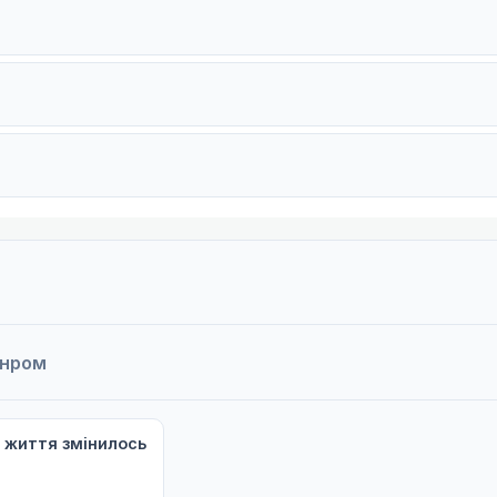
анром
є життя змінилось