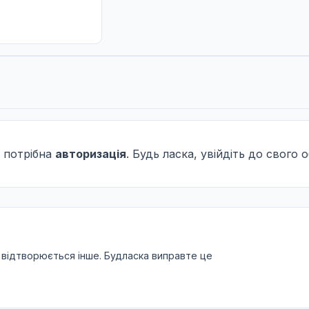
!?
 потрібна
авторизація
. Будь ласка, увійдіть до свого 
 відтворюється інше. Будласка виправте це