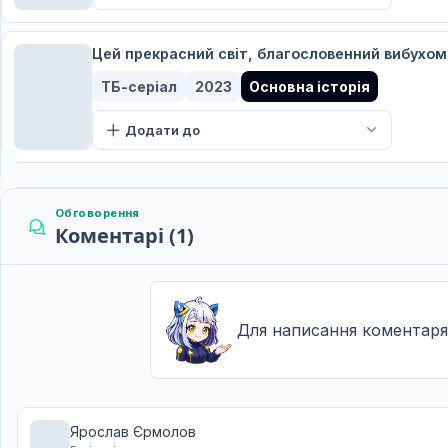
Цей прекрасний світ, благословенний вибухом
ТБ-серіал
2023
Основна історія
Додати до
Обговорення
Коментарі (1)
Для написання коментаря
Ярослав Єрмолов