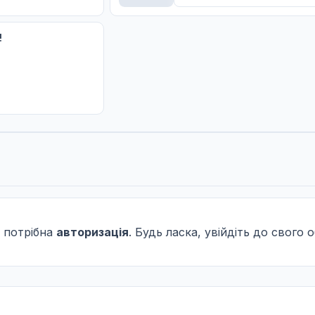
!
 потрібна
авторизація
. Будь ласка, увійдіть до свого 