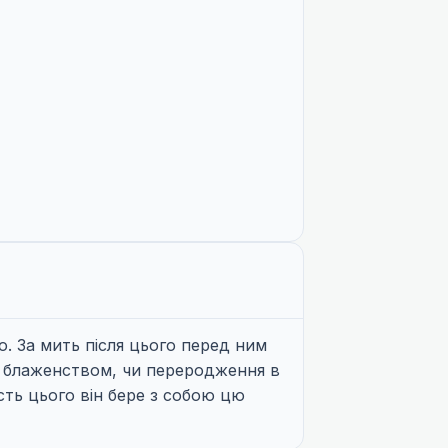
. За мить після цього перед ним
им блаженством, чи переродження в
ість цього він бере з собою цю