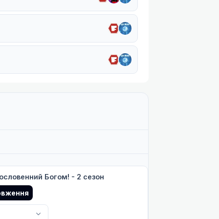
ословенний Богом! - 2 сезон
овження