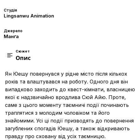
Студія
Lingsanwu Animation
Джерело
Манґа
Сюжет
Опис
Ян Юешу повернувся у рідне місто після кількох
років та влаштувався на роботу. Одного дня він
випадково заходить до квест-кімнати, власницею
якої є надзвичайно вродлива Сюй Айю. Проте,
саме з цього моменту таємничі події починають
траплятися з молодим чоловіком та його
знайомими. Усі ці події призводять до повернення
загублених спогадів Юешу, а також відкривають
правду про сховану від усіх таємницю.