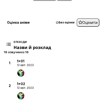
Оцінити
Оцінка аніме
Без оцінки
ЕПІЗОДИ
Назви й розклад
16 озвучено
з 16
1x01
1
12 квіт. 2023
1x02
2
12 квіт. 2023