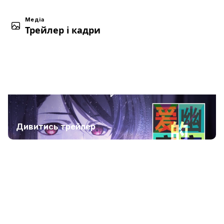
Медіа
Трейлер і кадри
Дивитись трейлер