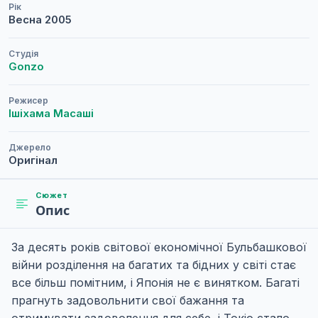
Рік
Весна
2005
Студія
Gonzo
Режисер
Ішіхама Масаші
Джерело
Оригінал
Сюжет
Опис
За десять років світової економічної Бульбашкової
війни розділення на багатих та бідних у світі стає
все більш помітним, і Японія не є винятком. Багаті
прагнуть задовольнити свої бажання та