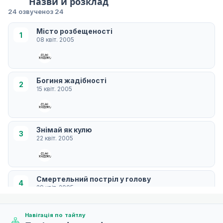
Назви й розклад
24 озвучено
з 24
Місто розбещеності
1
08 квіт. 2005
Богиня жадібності
2
15 квіт. 2005
Знімай як кулю
3
22 квіт. 2005
Смертельний постріл у голову
4
29 квіт. 2005
Навігація по тайтлу