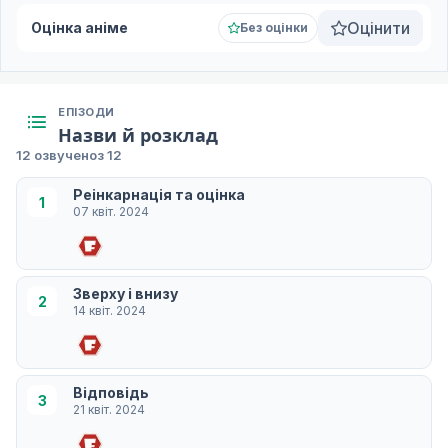
Оцінити
Оцінка аніме
Без оцінки
ЕПІЗОДИ
Назви й розклад
12 озвучено
з 12
Реінкарнація та оцінка
1
07 квіт. 2024
Зверху і внизу
2
14 квіт. 2024
Відповідь
3
21 квіт. 2024