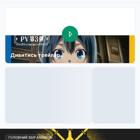
Дивитись трейлер
ГОЛОВНИЙ ЗБІР ANIMEON