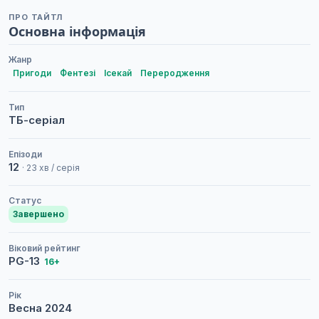
ПРО ТАЙТЛ
Основна інформація
Жанр
Пригоди
Фентезі
Ісекай
Переродження
Тип
ТБ-серіал
Епізоди
12
· 23 хв / серія
Статус
Завершено
Віковий рейтинг
PG-13
16+
Рік
Весна
2024