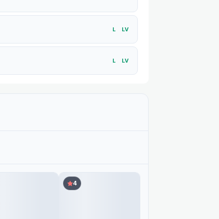
L
LV
L
LV
L
LV
LV
LV
4
LV
LV