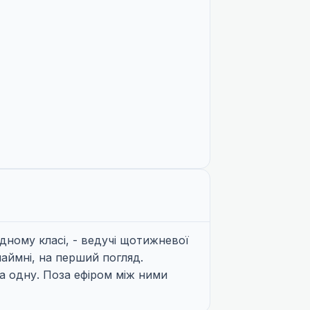
одному класі, - ведучі щотижневої
аймні, на перший погляд.
на одну. Поза ефіром між ними