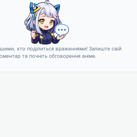
шими, хто поділиться враженнями! Залиште свій
оментар та почніть обговорення аніме.