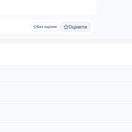
Оцінити
Без оцінки