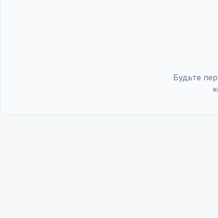
Будьте пер
к