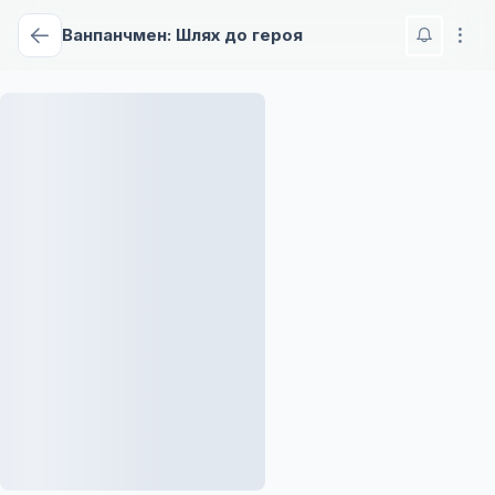
Ванпанчмен: Шлях до героя