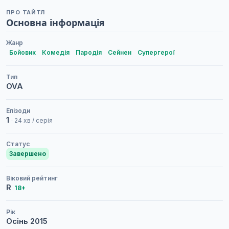
ПРО ТАЙТЛ
Основна інформація
Жанр
Бойовик
Комедія
Пародія
Сейнен
Супергерої
Тип
OVA
Епізоди
1
· 24 хв / серія
Статус
Завершено
Віковий рейтинг
R
18+
Рік
Осінь
2015