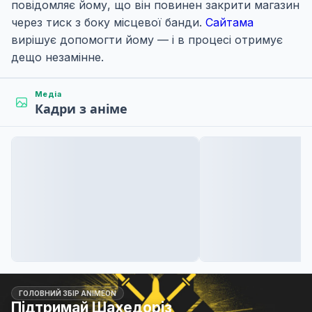
повідомляє йому, що він повинен закрити магазин
через тиск з боку місцевої банди.
Сайтама
вирішує допомогти йому — і в процесі отримує
дещо незамінне.
Медіа
Кадри з аніме
ГОЛОВНИЙ ЗБІР ANIMEON
Підтримай Шахедоріз