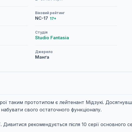
Віковий рейтинг
NC-17
17+
Студія
Studio Fantasia
Джерело
Манґа
рої таким прототипом є лейтенант Мідзукі. Досягнувш
є набувати свого остаточного функціоналу.
. Дивитися рекомендується після 10 серії основного се