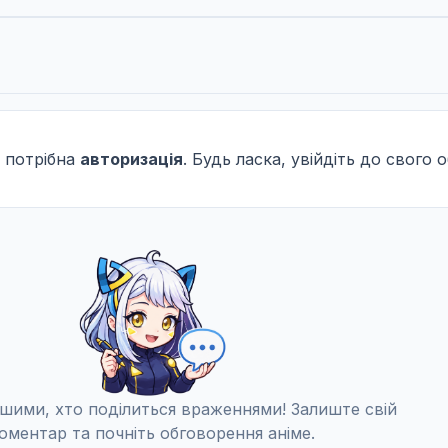
 потрібна
авторизація
. Будь ласка, увійдіть до свого 
шими, хто поділиться враженнями! Залиште свій
оментар та почніть обговорення аніме.