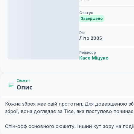
Статус
Завершено
Рік
Літо
2005
Режисер
Касе Міцуко
Сюжет
Опис
Кожна зброя має свій прототип. Для довершеною зб
зброї, вона доглядає за Тісе, яка поступово почина
Спін-офф основного сюжету. Інший кут зору на події