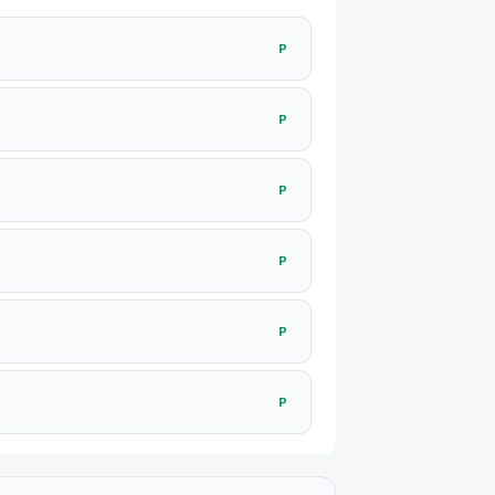
P
P
P
P
P
P
P