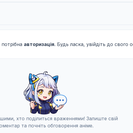
 потрібна
авторизація
. Будь ласка, увійдіть до свого 
шими, хто поділиться враженнями! Залиште свій
оментар та почніть обговорення аніме.