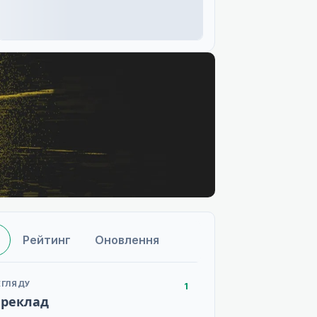
Рейтинг
Оновлення
ЕГЛЯДУ
1
ереклад