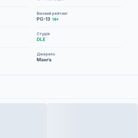
Віковий рейтинг
PG-13
16+
Студія
DLE
Джерело
Манґа