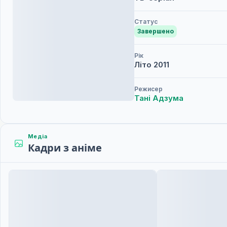
Статус
Завершено
Рік
Літо
2011
Режисер
Тані Адзума
Медіа
Кадри з аніме