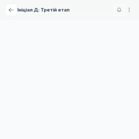
Ініціал Д: Третій етап