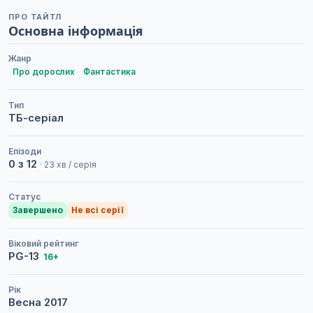
ПРО ТАЙТЛ
Основна інформація
Жанр
Про дорослих
Фантастика
Тип
ТБ-серіал
Епізоди
0 з 12
· 23 хв / серія
Статус
Завершено
Не всі серії
Віковий рейтинг
PG-13
16+
Рік
Весна
2017