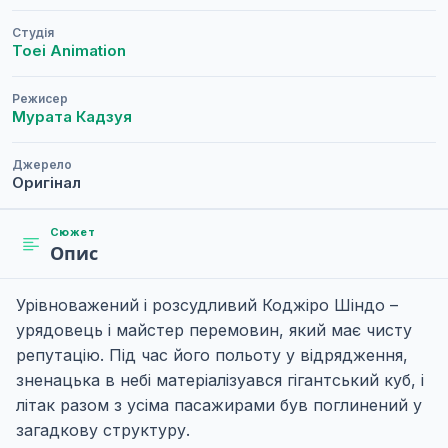
Студія
Toei Animation
Режисер
Мурата Кадзуя
Джерело
Оригінал
Сюжет
Опис
Урівноважений і розсудливий Коджіро Шіндо –
урядовець і майстер перемовин, який має чисту
репутацію. Під час його польоту у відрядження,
зненацька в небі матеріалізуався гігантський куб, і
літак разом з усіма пасажирами був поглинений у
загадкову структуру.