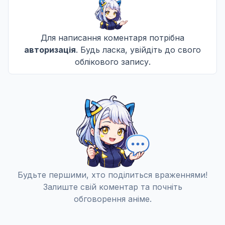
16 черв. 2017
Для написання коментаря потрібна
Ванорару
11
авторизація
. Будь ласка, увійдіть до свого
23 черв. 2017
облікового запису.
Юкіка
12
30 черв. 2017
Будьте першими, хто поділиться враженнями!
Залиште свій коментар та почніть
обговорення аніме.