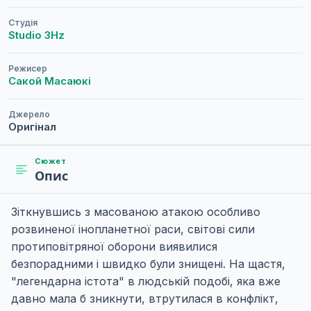
Студія
Studio 3Hz
Режисер
Сакой Масаюкі
Джерело
Оригінал
Сюжет
Опис
Зіткнувшись з масованою атакою особливо
розвиненої інопланетної раси, світові сили
протиповітряної оборони виявилися
безпорадними і швидко були знищені. На щастя,
"легендарна істота" в людській подобі, яка вже
давно мала б зникнути, втрутилася в конфлікт,