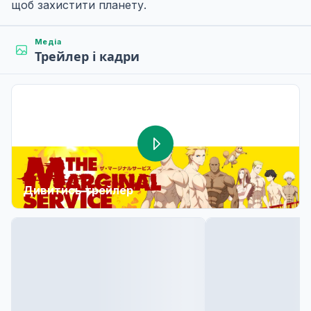
щоб захистити планету.
Медіа
Трейлер і кадри
Дивитись трейлер