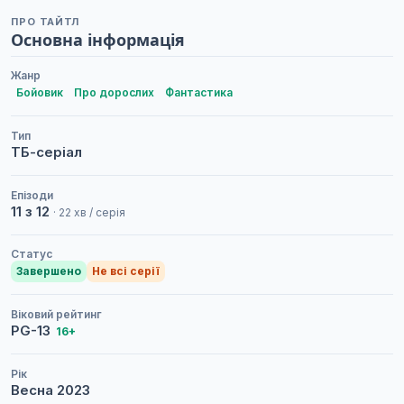
ПРО ТАЙТЛ
Основна інформація
Жанр
Бойовик
Про дорослих
Фантастика
Тип
ТБ-серіал
Епізоди
11 з 12
· 22 хв / серія
Статус
Завершено
Не всі серії
Віковий рейтинг
PG-13
16+
Рік
Весна
2023