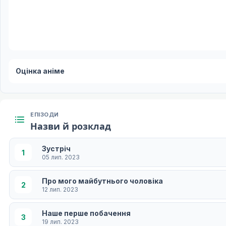
Оцінка аніме
ЕПІЗОДИ
Назви й розклад
Зустріч
1
05 лип. 2023
Про мого майбутнього чоловіка
2
12 лип. 2023
Наше перше побачення
3
19 лип. 2023