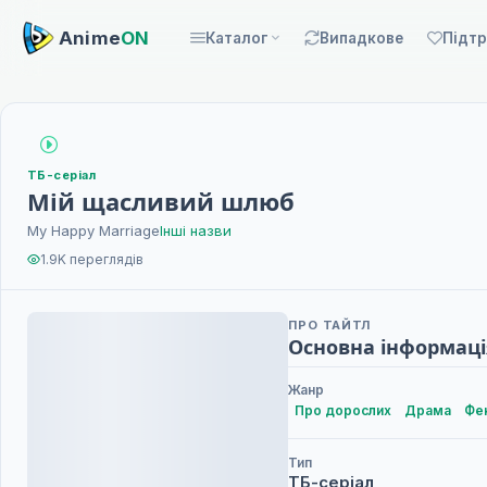
Anime
ON
Каталог
Випадкове
Підт
ТБ-серіал
Мій щасливий шлюб
My Happy Marriage
Інші назви
1.9K переглядів
ПРО ТАЙТЛ
Основна інформаці
Жанр
Про дорослих
Драма
Фе
Тип
ТБ-серіал