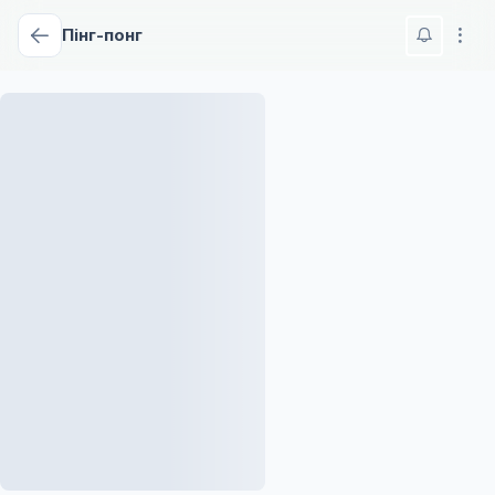
Пінг-понг