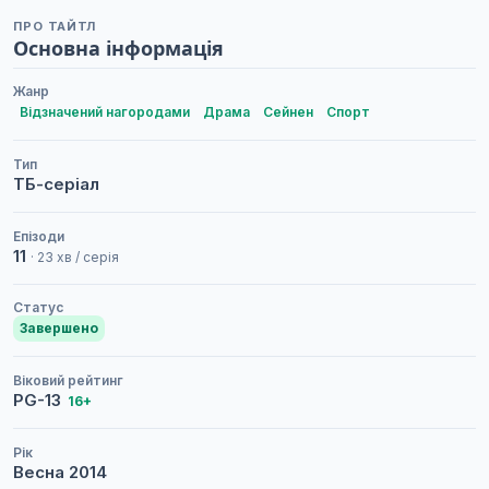
ПРО ТАЙТЛ
Основна інформація
Жанр
Відзначений нагородами
Драма
Сейнен
Спорт
Тип
ТБ-серіал
Епізоди
11
· 23 хв / серія
Статус
Завершено
Віковий рейтинг
PG-13
16+
Рік
Весна
2014