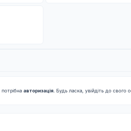
 потрібна
авторизація
. Будь ласка, увійдіть до свого 