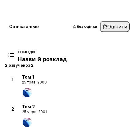
Оцінити
Оцінка аніме
Без оцінки
ЕПІЗОДИ
Назви й розклад
2 озвучено
з 2
Том 1
1
25 трав. 2000
Том 2
2
25 черв. 2001