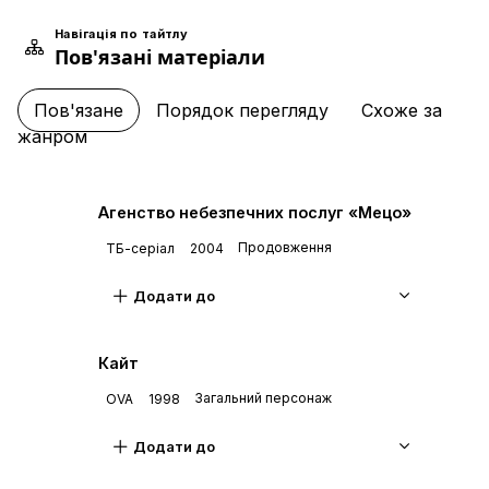
Навігація по тайтлу
Пов'язані матеріали
Пов'язане
Порядок перегляду
Схоже за
жанром
Агенство небезпечних послуг «Мецо»
Продовження
ТБ-серіал
2004
Додати до
Кайт
Загальний персонаж
OVA
1998
Додати до