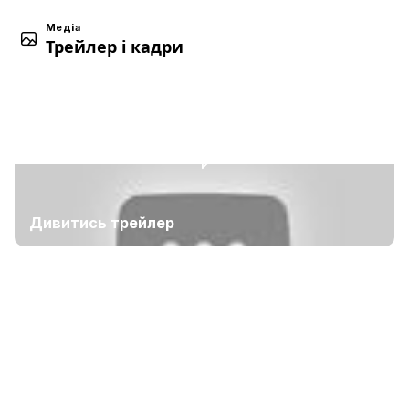
Медіа
Трейлер і кадри
Дивитись трейлер