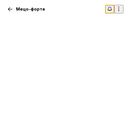
Мецо-форте