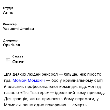
Студія
Arms
Режисер
Yasuomi Umetsu
Джерело
Оригінал
Сюжет
Опис
Для деяких людей бейсбол — більше, ніж просто
гра.
Момой Момокічі
— бос у кримінальному світі
й власник професіональної команди, відомої під
назвою «Піч Твістерс» — ідеальний тому приклад.
Для гравців, які не приносять йому перемоги, у
Момокічі лише одне покарання — смерть.