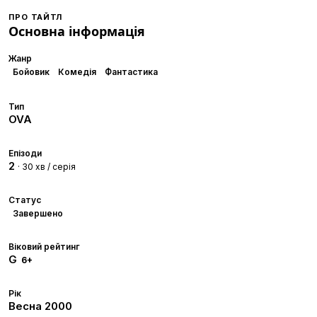
ПРО ТАЙТЛ
Основна інформація
Жанр
Бойовик
Комедія
Фантастика
Тип
OVA
Епізоди
2
· 30 хв / серія
Статус
Завершено
Віковий рейтинг
G
6+
Рік
Весна
2000