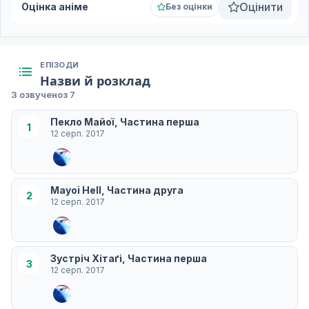
Оцінити
Оцінка аніме
Без оцінки
ЕПІЗОДИ
Назви й розклад
3 озвучено
з 7
Пекло Майої, Частина перша
1
12 серп. 2017
Mayoi Hell, Частина друга
2
12 серп. 2017
Зустріч Хітаґі, Частина перша
3
12 серп. 2017