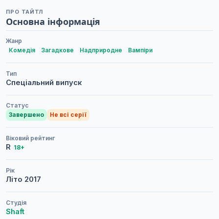
ПРО ТАЙТЛ
Основна інформація
Жанр
Комедія
Загадкове
Надприродне
Вампіри
Тип
Спеціальний випуск
Статус
Завершено
Не всі серії
Віковий рейтинг
R
18+
Рік
Літо
2017
Студія
Shaft