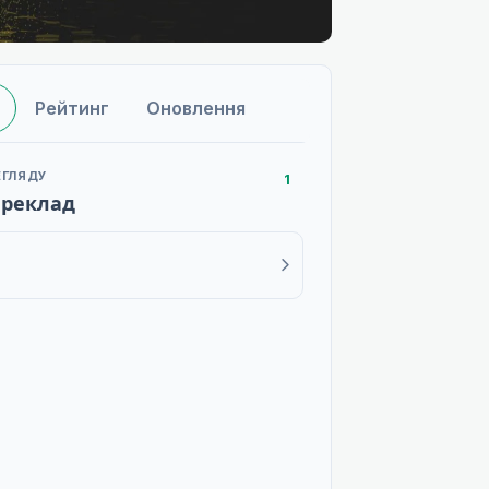
Рейтинг
Оновлення
ЕГЛЯДУ
1
ереклад
B