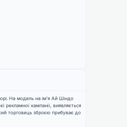
орі. На модель на ім'я Ай Шіндо
єї рекламної кампанії, виявляється
икий торговець зброєю прибуває до