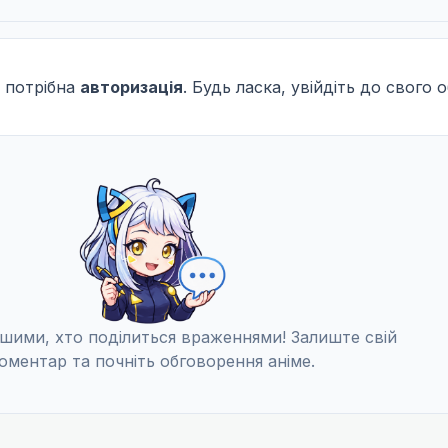
 потрібна
авторизація
. Будь ласка, увійдіть до свого 
шими, хто поділиться враженнями! Залиште свій
оментар та почніть обговорення аніме.