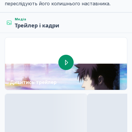
переслідують його колишнього наставника.
Медіа
Трейлер і кадри
Дивитись трейлер