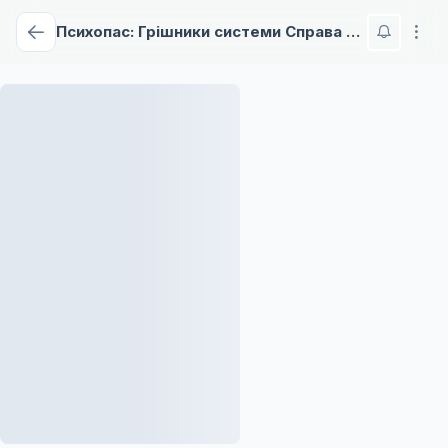
Психопас: Грішники системи Справа 2 - Перший захисник