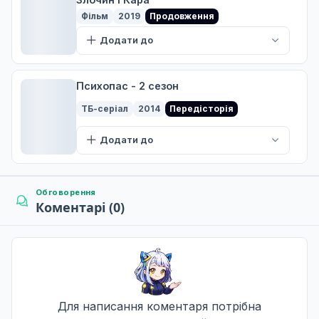
Фільм
2019
Продовження
Додати до
Психопас - 2 сезон
ТБ-серіал
2014
Передісторія
Додати до
Обговорення
Коментарі (0)
Для написання коментаря потрібна