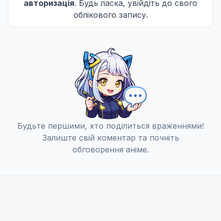
авторизація
. Будь ласка, увійдіть до свого
облікового запису.
Будьте першими, хто поділиться враженнями!
Залиште свій коментар та почніть
обговорення аніме.