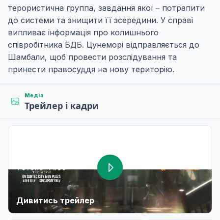
терористична группа, завдання якої – потрапити
до системи та знищити її зсередини. У справі
випливає інформація про колишнього
співробітника БДБ. Цунеморі відправляється до
Шамбали, щоб провести розслідування та
принести правосуддя на нову територію.
Медіа
Трейлер і кадри
Дивитись трейлер