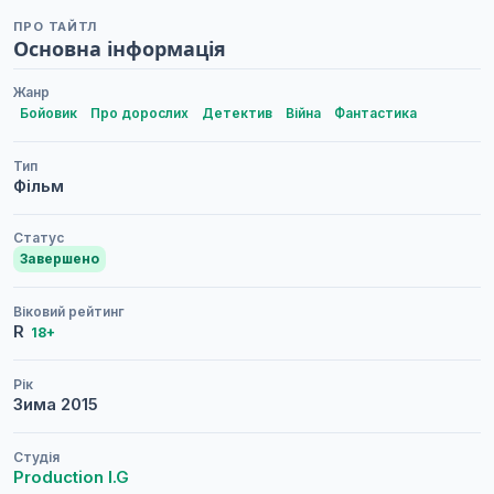
ПРО ТАЙТЛ
Основна інформація
Жанр
Бойовик
Про дорослих
Детектив
Війна
Фантастика
Тип
Фільм
Статус
Завершено
Віковий рейтинг
R
18+
Рік
Зима
2015
Студія
Production I.G