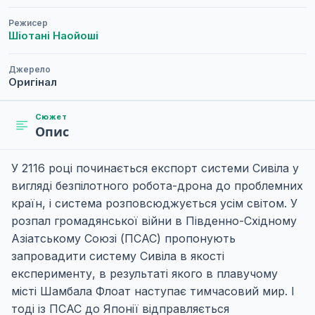
Режисер
Шіотані Наойоші
Джерело
Оригінал
Сюжет
Опис
У 2116 році починається експорт системи Сивіла у
вигляді безпілотного робота-дрона до проблемних
країн, і система розповсюджується усім світом. У
розпал громадянської війни в Південно-Східному
Азіатському Союзі (ПСАС) пропонують
запровадити систему Сивіла в якості
експерименту, в результаті якого в плавучому
місті Шамбала Флоат наступає тимчасовий мир. І
тоді із ПСАС до Японії відправляється