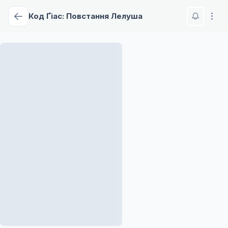
Код Ґіас: Повстання Лелуша