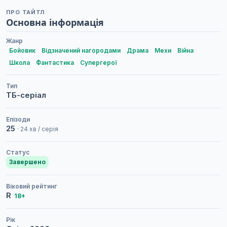
ПРО ТАЙТЛ
Основна інформація
Жанр
Бойовик
Відзначений нагородами
Драма
Мехи
Війна
Школа
Фантастика
Супергерої
Тип
ТБ-серіал
Епізоди
25
· 24 хв / серія
Статус
Завершено
Віковий рейтинг
R
18+
Рік