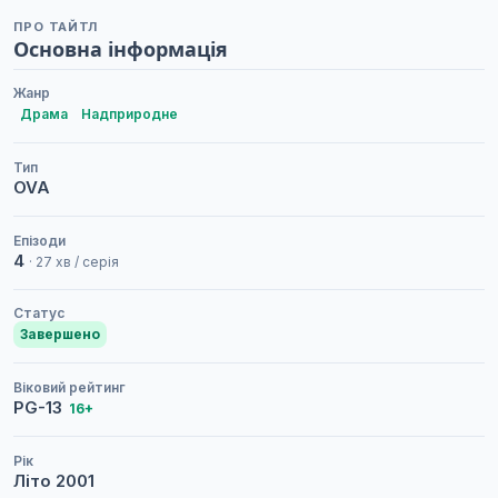
ПРО ТАЙТЛ
Основна інформація
Жанр
Драма
Надприродне
Тип
OVA
Епізоди
4
· 27 хв / серія
Статус
Завершено
Віковий рейтинг
PG-13
16+
Рік
Літо
2001