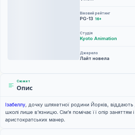
Віковий рейтинг
PG-13
16+
Студія
Kyoto Animation
Джерело
Лайт новела
Сюжет
Опис
Ізабеллу
, дочку шляхетної родини Йорків, віддають 
школі лише в’язницю. Сім’я помічає її опір заняттям
аристократських манер.