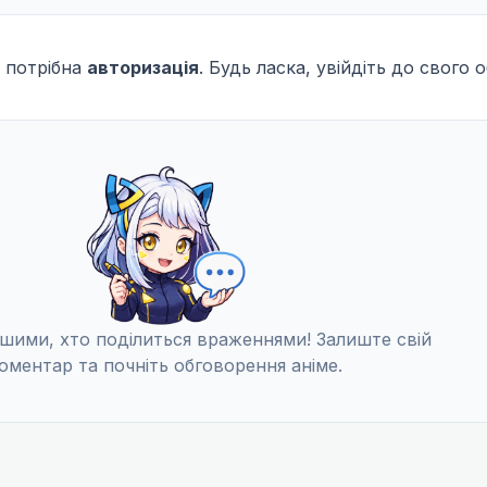
 потрібна
авторизація
. Будь ласка, увійдіть до свого 
шими, хто поділиться враженнями! Залиште свій
оментар та почніть обговорення аніме.