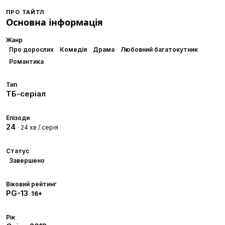
ПРО ТАЙТЛ
Основна інформація
Жанр
Про дорослих
Комедія
Драма
Любовний багатокутник
Романтика
Тип
ТБ-серіал
Епізоди
24
· 24 хв / серія
Статус
Завершено
Віковий рейтинг
PG-13
16+
Рік