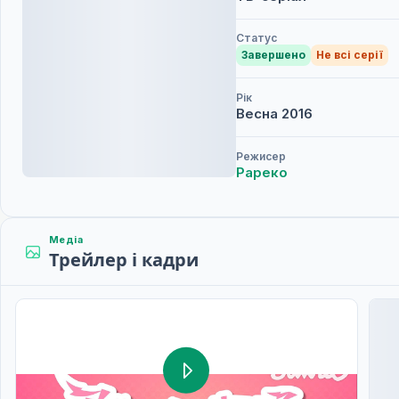
Статус
Завершено
Не всі серії
Рік
Весна
2016
Режисер
Рареко
Медіа
Трейлер і кадри