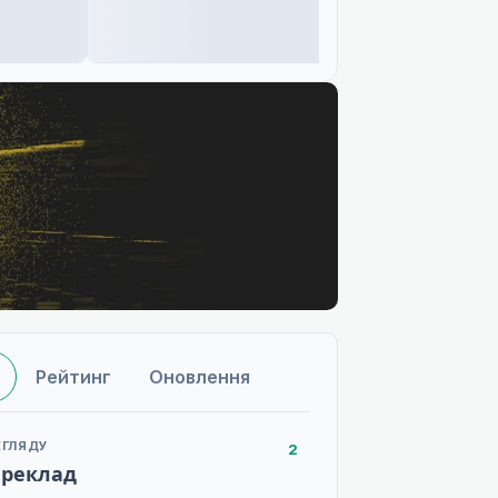
Рейтинг
Оновлення
ЕГЛЯДУ
2
ереклад