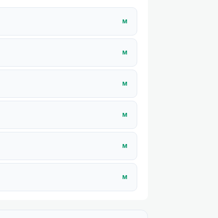
М
М
М
М
М
М
М