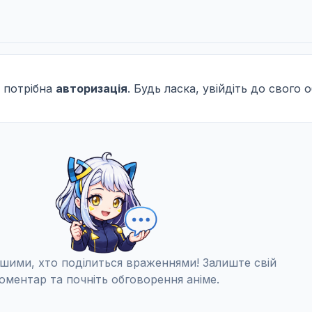
 потрібна
авторизація
. Будь ласка, увійдіть до свого 
шими, хто поділиться враженнями! Залиште свій
оментар та почніть обговорення аніме.