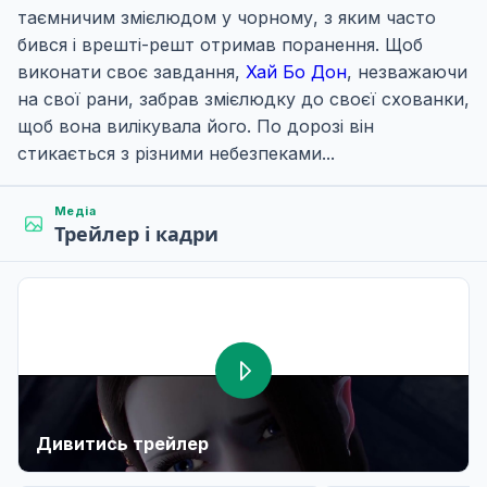
таємничим змієлюдом у чорному, з яким часто
бився і врешті-решт отримав поранення. Щоб
виконати своє завдання,
Хай Бо Дон
, незважаючи
на свої рани, забрав змієлюдку до своєї схованки,
щоб вона вилікувала його. По дорозі він
стикається з різними небезпеками...
Медіа
Трейлер і кадри
Дивитись трейлер