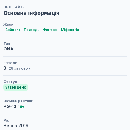
ПРО ТАЙТЛ
Основна інформація
Жанр
Бойовик
Пригоди
Фентезі
Міфологія
Тип
ONA
Епізоди
3
· 28 хв / серія
Статус
Завершено
Віковий рейтинг
PG-13
16+
Рік
Весна
2019