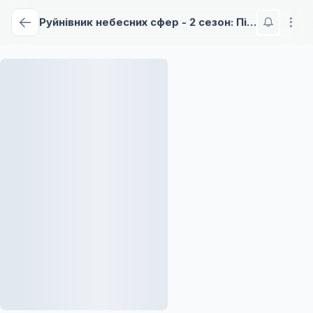
Руйнівник небесних сфер - 2 сезон: Пісня пустелі