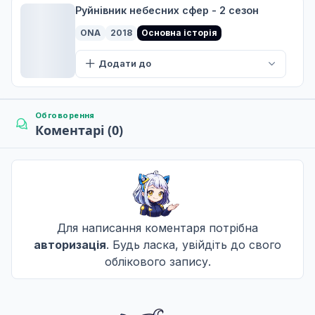
Руйнівник небесних сфер - 2 сезон
ONA
2018
Основна історія
Додати до
Обговорення
Коментарі (0)
Для написання коментаря потрібна
авторизація
. Будь ласка, увійдіть до свого
облікового запису.