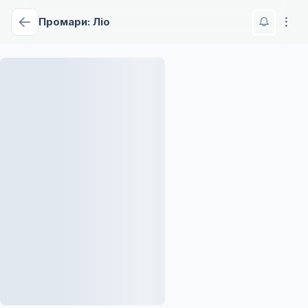
Промари: Ліо