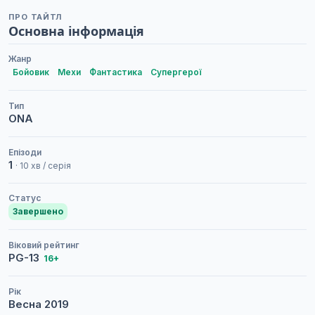
ПРО ТАЙТЛ
Основна інформація
Жанр
Бойовик
Мехи
Фантастика
Супергерої
Тип
ONA
Епізоди
1
· 10 хв / серія
Статус
Завершено
Віковий рейтинг
PG-13
16+
Рік
Весна
2019