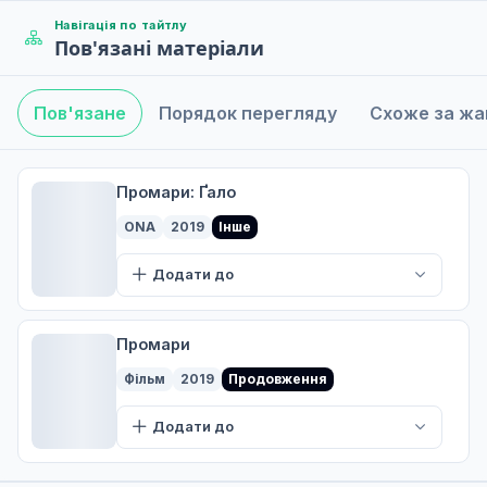
Навігація по тайтлу
Пов'язані матеріали
Пов'язане
Порядок перегляду
Схоже за ж
Промари: Ґало
ONA
2019
Інше
Додати до
Промари
Фільм
2019
Продовження
Додати до