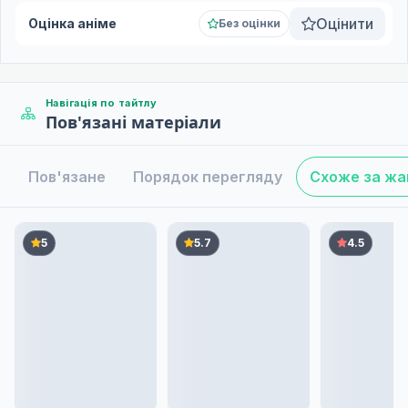
Оцінити
Оцінка аніме
Без оцінки
Навігація по тайтлу
Пов'язані матеріали
Пов'язане
Порядок перегляду
Схоже за ж
5
5.7
4.5