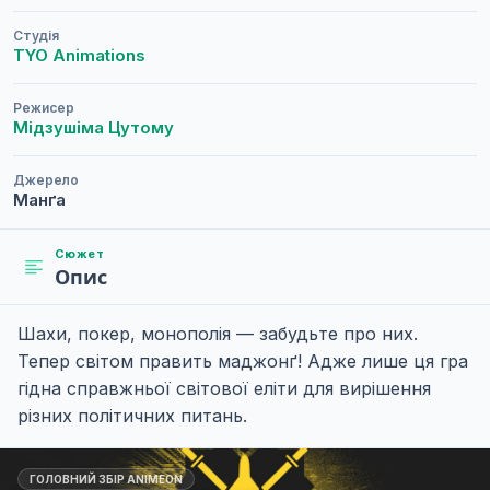
Студія
TYO Animations
Режисер
Мідзушіма Цутому
Джерело
Манґа
Сюжет
Опис
Шахи, покер, монополія — забудьте про них.
Тепер світом править маджонґ! Адже лише ця гра
гідна справжньої світової еліти для вирішення
різних політичних питань.
ГОЛОВНИЙ ЗБІР ANIMEON