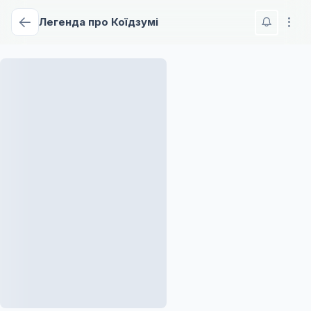
Легенда про Коїдзумі