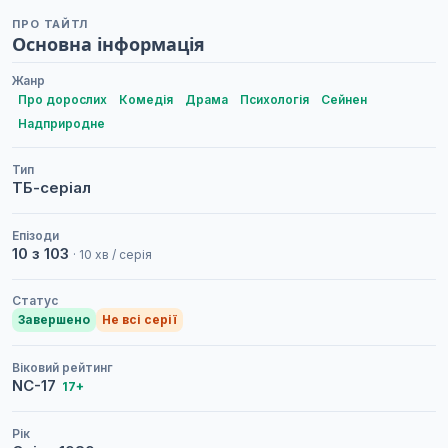
ПРО ТАЙТЛ
Основна інформація
Жанр
Про дорослих
Комедія
Драма
Психологія
Сейнен
Надприродне
Тип
ТБ-серіал
Епізоди
10 з 103
· 10 хв / серія
Статус
Завершено
Не всі серії
Віковий рейтинг
NC-17
17+
Рік