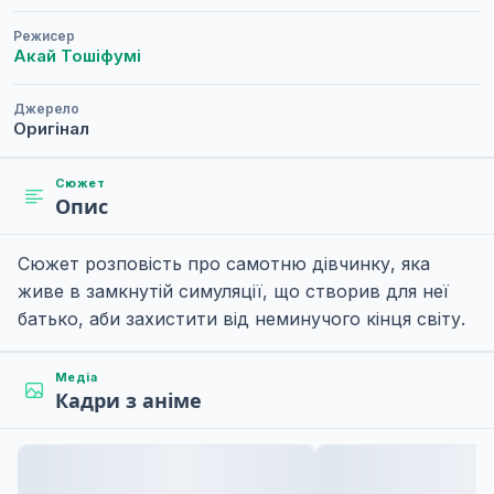
Режисер
Акай Тошіфумі
Джерело
Оригінал
Сюжет
Опис
Сюжет розповість про самотню дівчинку, яка
живе в замкнутій симуляції, що створив для неї
батько, аби захистити від неминучого кінця світу.
Медіа
Кадри з аніме