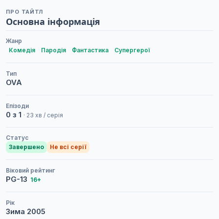
ПРО ТАЙТЛ
Основна інформація
Жанр
Комедія
Пародія
Фантастика
Супергерої
Тип
OVA
Епізоди
0 з 1
· 23 хв / серія
Статус
Завершено
Не всі серії
Віковий рейтинг
PG-13
16+
Рік
Зима
2005