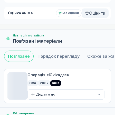
Оцінити
Оцінка аніме
Без оцінки
Навігація по тайтлу
Пов'язані матеріали
Пов'язане
Порядок перегляду
Схоже за ж
Операція «Юкікадзе»
OVA
2002
Інше
Додати до
Обговорення