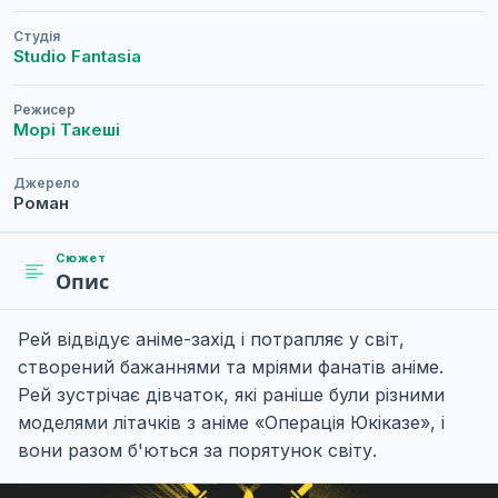
Студія
Studio Fantasia
Режисер
Морі Такеші
Джерело
Роман
Сюжет
Опис
Рей відвідує аніме-захід і потрапляє у світ,
створений бажаннями та мріями фанатів аніме.
Рей зустрічає дівчаток, які раніше були різними
моделями літачків з аніме «Операція Юкіказе», і
вони разом б'ються за порятунок світу.