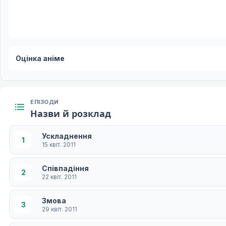
Оцінка аніме
ЕПІЗОДИ
Назви й розклад
Ускладнення
1
15 квіт. 2011
Співпадіння
2
22 квіт. 2011
Змова
3
29 квіт. 2011