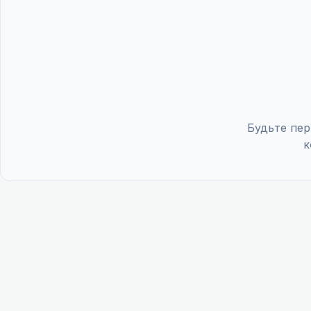
Будьте пер
к