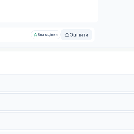
Оцінити
Без оцінки