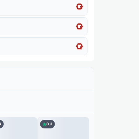
4
8.3