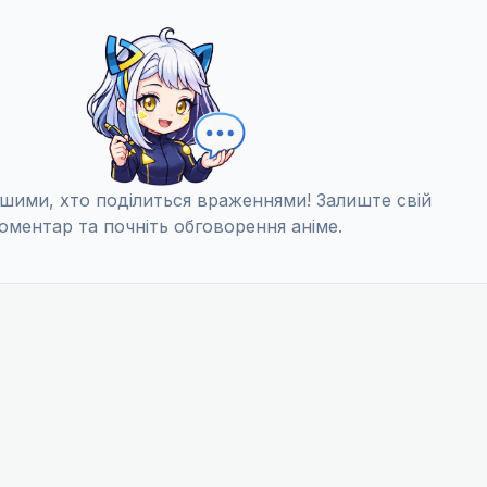
шими, хто поділиться враженнями! Залиште свій
оментар та почніть обговорення аніме.