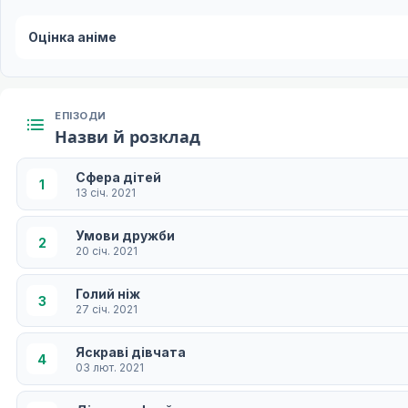
Оцінка аніме
ЕПІЗОДИ
Назви й розклад
Сфера дітей
1
13 січ. 2021
Умови дружби
2
20 січ. 2021
Голий ніж
3
27 січ. 2021
Яскраві дівчата
4
03 лют. 2021