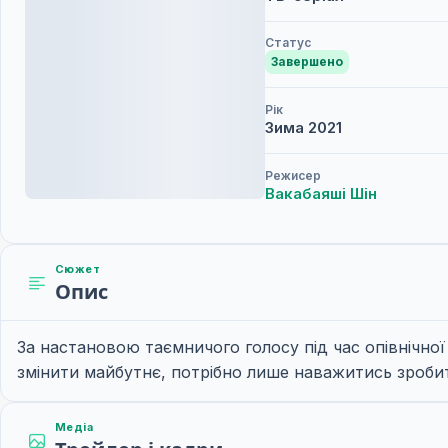
Статус
Завершено
Рік
Зима
2021
Режисер
Вакабаяші Шін
Сюжет
Опис
За настановою таємничого голосу під час опівнічної
змінити майбутнє, потрібно лише наважитись зробити 
Медіа