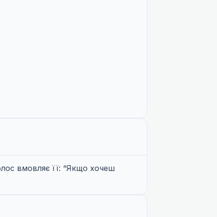
олос вмовляє її: “Якщо хочеш