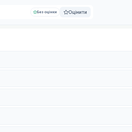
Оцінити
Без оцінки