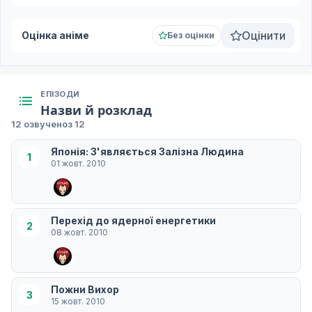
Оцінити
Оцінка аніме
Без оцінки
ЕПІЗОДИ
Назви й розклад
12 озвучено
з 12
Японія: З'являється Залізна Людина
1
01 жовт. 2010
Перехід до ядерної енергетики
2
08 жовт. 2010
Пожни Вихор
3
15 жовт. 2010