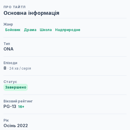
ПРО ТАЙТЛ
Основна інформація
Жанр
Бойовик
Драма
Школа
Надприродне
Тип
ONA
Епізоди
8
· 24 хв / серія
Статус
Завершено
Віковий рейтинг
PG-13
16+
Рік
Осінь
2022