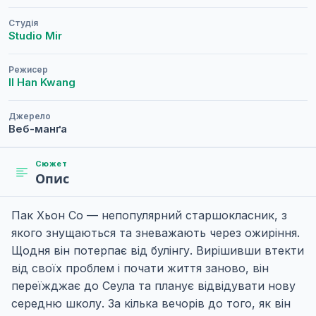
Студія
Studio Mir
Режисер
Il Han Kwang
Джерело
Веб-манґа
Сюжет
Опис
Пак Хьон Со — непопулярний старшокласник, з
якого знущаються та зневажають через ожиріння.
Щодня він потерпає від булінгу. Вирішивши втекти
від своїх проблем і почати життя заново, він
переїжджає до Сеула та планує відвідувати нову
середню школу. За кілька вечорів до того, як він