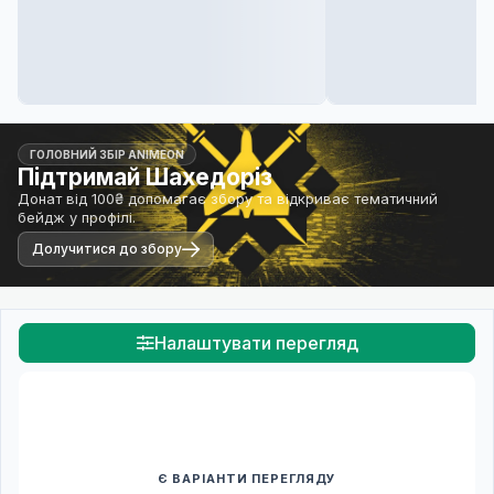
ГОЛОВНИЙ ЗБІР ANIMEON
Підтримай Шахедоріз
Донат від 100₴ допомагає збору та відкриває тематичний
бейдж у профілі.
Долучитися до збору
Налаштувати перегляд
Є ВАРІАНТИ ПЕРЕГЛЯДУ