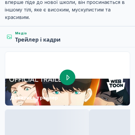
вперше піде до нової школи, він просинається в
іншому тілі, яке є високим, мускулистим та
красивим.
Медіа
Трейлер і кадри
Дивитись трейлер