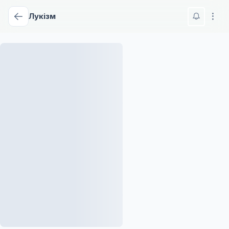
Лукізм