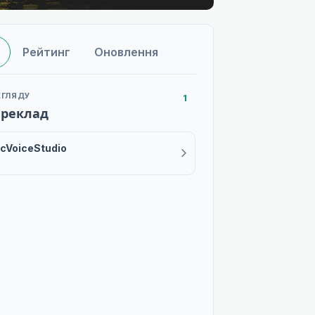
Рейтинг
Оновлення
ЕГЛЯДУ
1
ереклад
cVoiceStudio