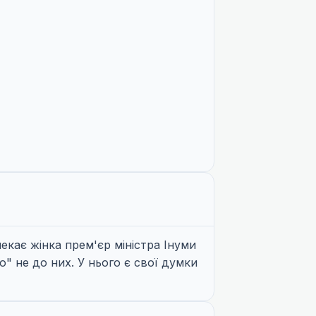
екає жінка прем'єр міністра Інуми
ю" не до них. У нього є свої думки