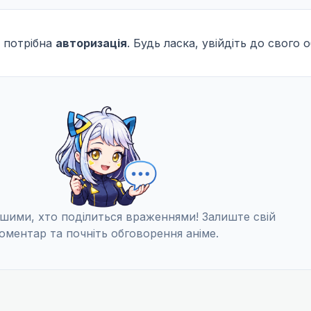
 потрібна
авторизація
. Будь ласка, увійдіть до свого 
шими, хто поділиться враженнями! Залиште свій
оментар та почніть обговорення аніме.