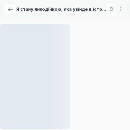
Я стану лиходійкою, яка увійде в історію