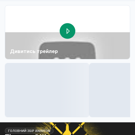
Дивитись трейлер
ГОЛОВНИЙ ЗБІР ANIMEON