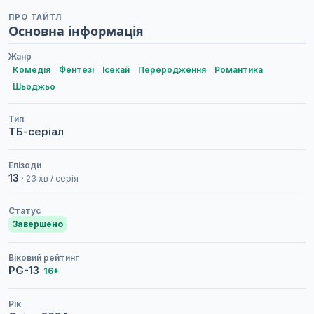
ПРО ТАЙТЛ
Основна інформація
Жанр
Комедія
Фентезі
Ісекай
Переродження
Романтика
Шьоджьо
Тип
ТБ-серіал
Епізоди
13
· 23 хв / серія
Статус
Завершено
Віковий рейтинг
PG-13
16+
Рік