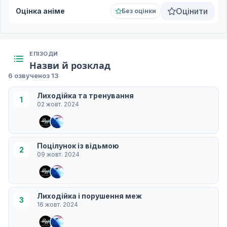
Оцінити
Оцінка аніме
Без оцінки
ЕПІЗОДИ
Назви й розклад
6 озвучено
з 13
Лиходійка та тренування
1
02 жовт. 2024
Поцілунок із відьмою
2
09 жовт. 2024
Лиходійка і порушення меж
3
16 жовт. 2024