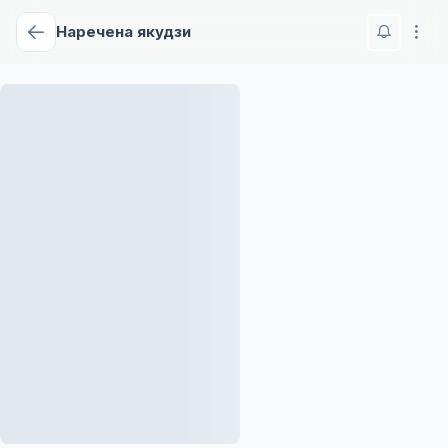
Наречена якудзи