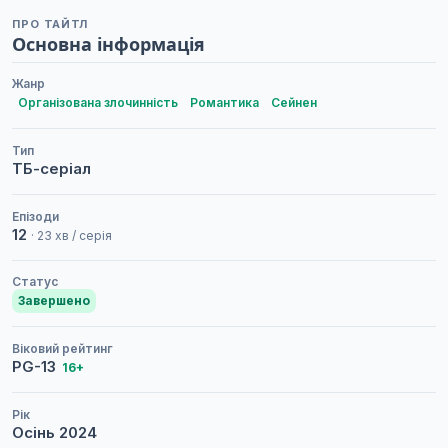
ПРО ТАЙТЛ
Основна інформація
Жанр
Організована злочинність
Романтика
Сейнен
Тип
ТБ-серіал
Епізоди
12
· 23 хв / серія
Статус
Завершено
Віковий рейтинг
PG-13
16+
Рік
Осінь
2024