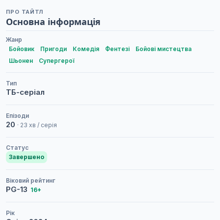
ПРО ТАЙТЛ
Основна інформація
Жанр
Бойовик
Пригоди
Комедія
Фентезі
Бойові мистецтва
Шьонен
Супергерої
Тип
ТБ-серіал
Епізоди
20
· 23 хв / серія
Статус
Завершено
Віковий рейтинг
PG-13
16+
Рік