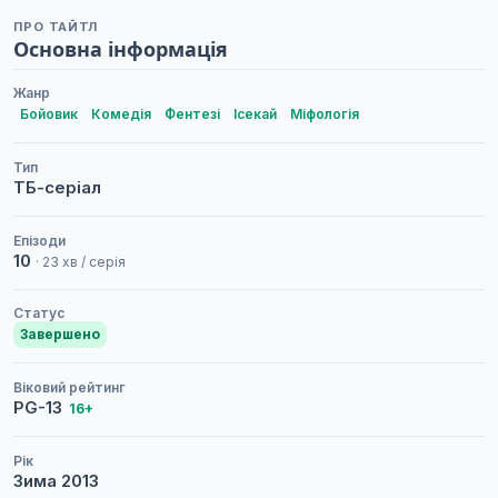
ПРО ТАЙТЛ
Основна інформація
Жанр
Бойовик
Комедія
Фентезі
Ісекай
Міфологія
Тип
ТБ-серіал
Епізоди
10
· 23 хв / серія
Статус
Завершено
Віковий рейтинг
PG-13
16+
Рік
Зима
2013