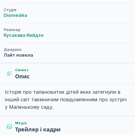
Студія
Diomedéa
Режисер
Кусакава Кейдзо
Джерело
Лайт новела
Сюжет
Опис
Історія про талановитих дітей яких затягнули в
інший світ таємничим повідомленням про зустріч
у Маленькому саду.
Медіа
Трейлер і кадри