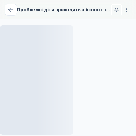
Проблемні діти приходять з іншого світу, чи не так?