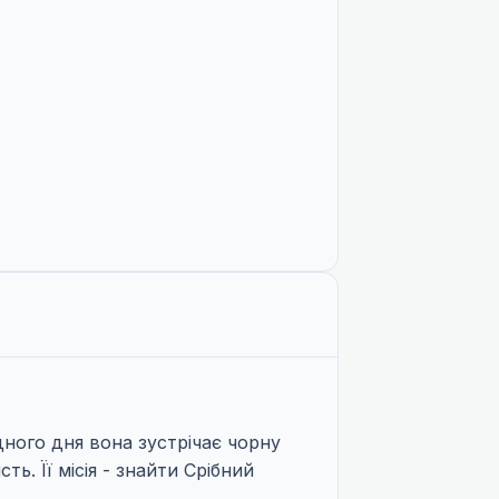
дного дня вона зустрічає чорну
ть. Її місія - знайти Срібний