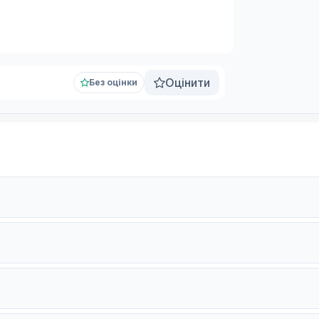
Оцінити
Без оцінки