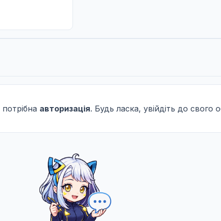
te Etrangere-
 потрібна
авторизація
. Будь ласка, увійдіть до свого 