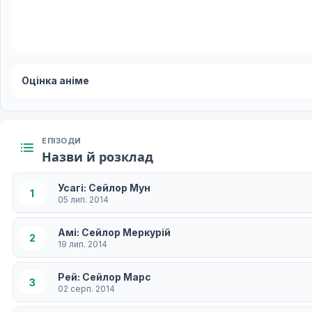
Оцінка аніме
ЕПІЗОДИ
Назви й розклад
Усагі: Сейлор Мун
1
05 лип. 2014
Амі: Сейлор Меркурій
2
19 лип. 2014
Рей: Сейлор Марс
3
02 серп. 2014