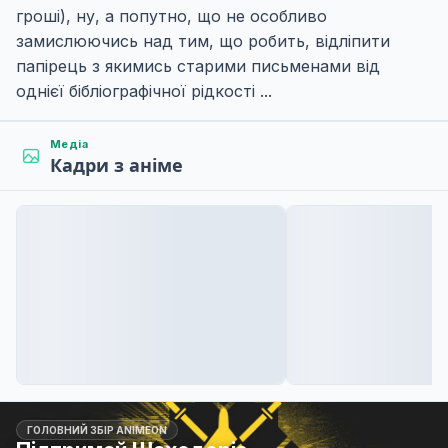
гроші), ну, а попутно, що не особливо
замислюючись над тим, що робить, відліпити
папірець з якимись старими письменами від
однієї бібліографічної рідкості ...
Медіа
Кадри з аніме
ГОЛОВНИЙ ЗБІР ANIMEON