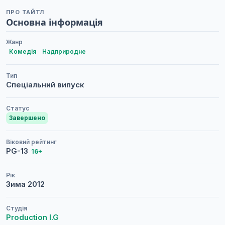
ПРО ТАЙТЛ
Основна інформація
Жанр
Комедія
Надприродне
Тип
Спеціальний випуск
Статус
Завершено
Віковий рейтинг
PG-13
16+
Рік
Зима
2012
Студія
Production I.G