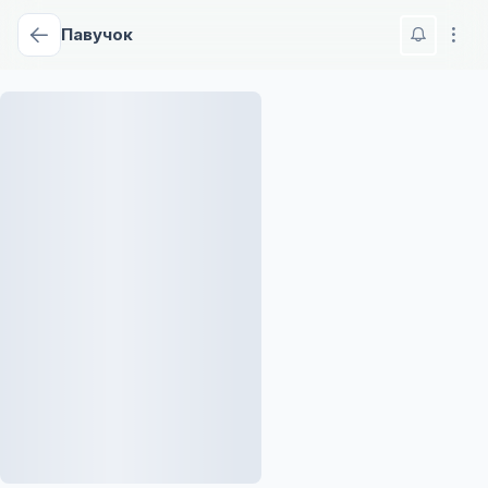
Павучок