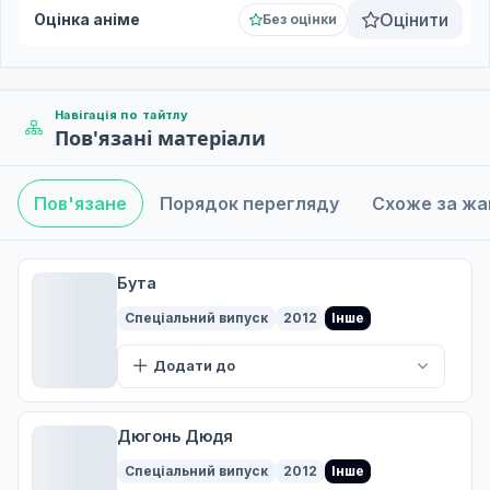
Оцінити
Оцінка аніме
Без оцінки
Навігація по тайтлу
Пов'язані матеріали
Пов'язане
Порядок перегляду
Схоже за ж
Бута
Спеціальний випуск
2012
Інше
Додати до
Дюгонь Дюдя
Спеціальний випуск
2012
Інше