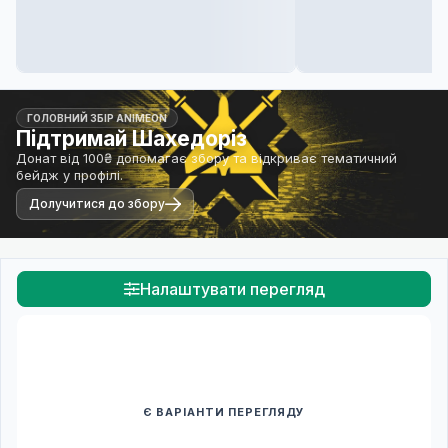
ГОЛОВНИЙ ЗБІР ANIMEON
Підтримай Шахедоріз
Донат від 100₴ допомагає збору та відкриває тематичний
бейдж у профілі.
Долучитися до збору
Налаштувати перегляд
Є ВАРІАНТИ ПЕРЕГЛЯДУ
Спочатку оберіть переклад