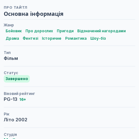
ПРО ТАЙТЛ
Основна інформація
Жанр
Бойовик
Про дорослих
Пригоди
Відзначений нагородами
Драма
Фентезі
Історичне
Романтика
Шоу-біз
Тип
Фільм
Статус
Завершено
Віковий рейтинг
PG-13
16+
Рік
Літо
2002
Студія