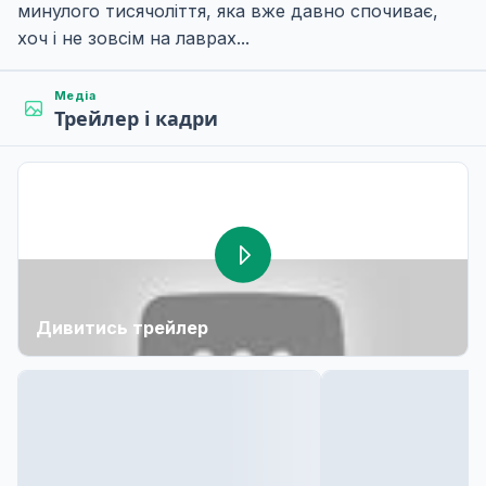
минулого тисячоліття, яка вже давно спочиває,
хоч і не зовсім на лаврах...
Медіа
Трейлер і кадри
Дивитись трейлер