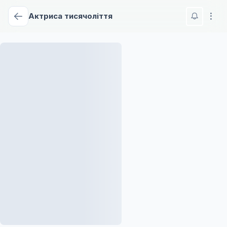
Актриса тисячоліття