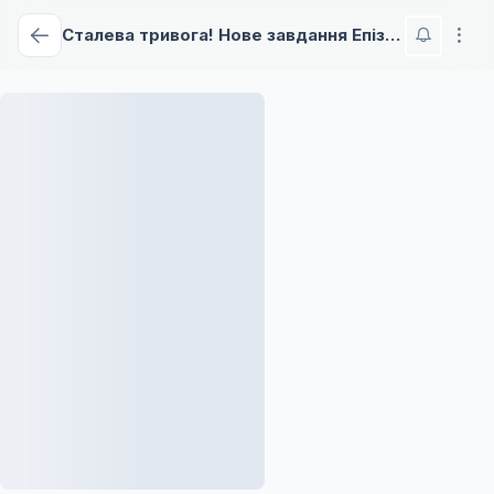
Сталева тривога! Нове завдання Епізод 00