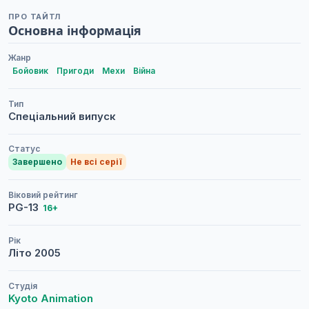
ПРО ТАЙТЛ
Основна інформація
Жанр
Бойовик
Пригоди
Мехи
Війна
Тип
Спеціальний випуск
Статус
Завершено
Не всі серії
Віковий рейтинг
PG-13
16+
Рік
Літо
2005
Студія
Kyoto Animation