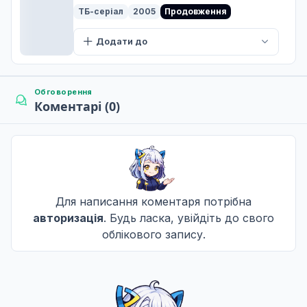
ТБ-серіал
2005
Продовження
Додати до
Обговорення
Коментарі (0)
Для написання коментаря потрібна
авторизація
. Будь ласка, увійдіть до свого
облікового запису.