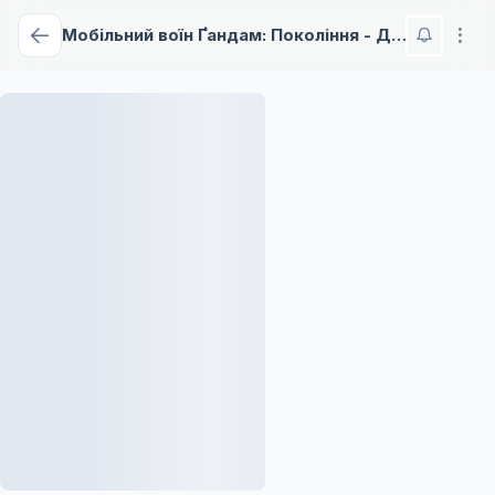
Мобільний воїн Ґандам: Покоління - Доля