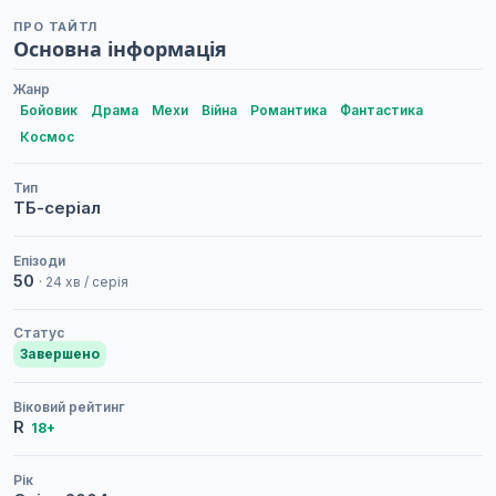
ПРО ТАЙТЛ
Основна інформація
Жанр
Бойовик
Драма
Мехи
Війна
Романтика
Фантастика
Космос
Тип
ТБ-серіал
Епізоди
50
· 24 хв / серія
Статус
Завершено
Віковий рейтинг
R
18+
Рік